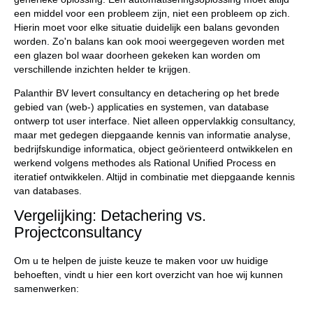
een middel voor een probleem zijn, niet een probleem op zich.
Hierin moet voor elke situatie duidelijk een balans gevonden
worden. Zo'n balans kan ook mooi weergegeven worden met
een glazen bol waar doorheen gekeken kan worden om
verschillende inzichten helder te krijgen.
Palanthir BV levert consultancy en detachering op het brede
gebied van (web-) applicaties en systemen, van database
ontwerp tot user interface. Niet alleen oppervlakkig consultancy,
maar met gedegen diepgaande kennis van informatie analyse,
bedrijfskundige informatica, object geörienteerd ontwikkelen en
werkend volgens methodes als Rational Unified Process en
iteratief ontwikkelen. Altijd in combinatie met diepgaande kennis
van databases.
Vergelijking: Detachering vs.
Projectconsultancy
Om u te helpen de juiste keuze te maken voor uw huidige
behoeften, vindt u hier een kort overzicht van hoe wij kunnen
samenwerken: