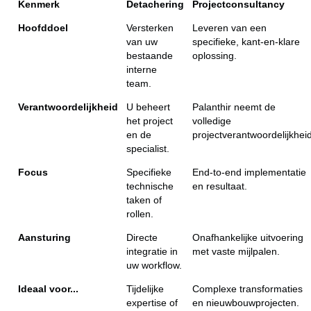
Kenmerk
Detachering
Projectconsultancy
Hoofddoel
Versterken
Leveren van een
van uw
specifieke, kant-en-klare
bestaande
oplossing.
interne
team.
Verantwoordelijkheid
U beheert
Palanthir neemt de
het project
volledige
en de
projectverantwoordelijkheid
specialist.
Focus
Specifieke
End-to-end implementatie
technische
en resultaat.
taken of
rollen.
Aansturing
Directe
Onafhankelijke uitvoering
integratie in
met vaste mijlpalen.
uw workflow.
Ideaal voor...
Tijdelijke
Complexe transformaties
expertise of
en nieuwbouwprojecten.