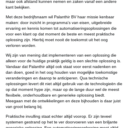
maar ook afstand kunnen nemen en zaken vanaf een andere
kant bekijken.
Met deze bedrijfsnaam wil Palanthir BV haar missie kenbaar
maken: door inzicht in programma's van eisen, uitgebreide
ervaring en kennis komen tot automatiseringsoplossingen die
voor een klant op dat moment de beste en meest praktische
oplossing zijn. Hierbij moet nooit de toekomst uit het oog
verloren worden.
Wij zijn van mening dat implementeren van een oplossing die
alleen voor de huidige praktijk geldig is een slechte oplossing is.
Vandaar dat Palanthir altijd ook staat voor eerst nadenken en
dan doen, goed in het oog houden van mogelijke toekomstige
veranderingen en daarop te anticiperen. Qua technische
oplossingen levert dit niet altijd gebruik van de technologieën die
op dat moment hype zijn, maar op de lange duur wel de meest
flexibele, onderhoudbare en generieke oplossing biedt.
Meegaan met de ontwikkelingen en deze bijhouden is daar juist
van groot belang bij.
Praktische invulling staat echter altijd voorop. Er zijn teveel
systemen gestrand op het te ver doorvoeren van een briljante
generieke oplossing. Een automatiseringsoplossing moet altijd