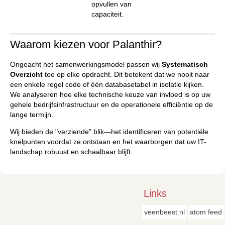
opvullen van
capaciteit.
Waarom kiezen voor Palanthir?
Ongeacht het samenwerkingsmodel passen wij
Systematisch
Overzicht
toe op elke opdracht. Dit betekent dat we nooit naar
een enkele regel code of één databasetabel in isolatie kijken.
We analyseren hoe elke technische keuze van invloed is op uw
gehele bedrijfsinfrastructuur en de operationele efficiëntie op de
lange termijn.
Wij bieden de "verziende" blik—het identificeren van potentiële
knelpunten voordat ze ontstaan en het waarborgen dat uw IT-
landschap robuust en schaalbaar blijft.
Links
veenbeest.nl
atom feed